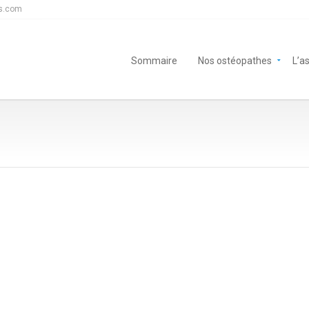
s.com
Sommaire
Nos ostéopathes
L’a