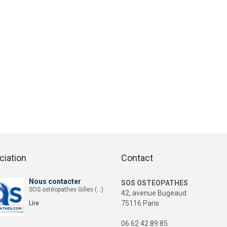
ciation
Contact
Nous contacter
SOS OSTEOPATHES
SOS ostéopathes Gilles (…)
42, avenue Bugeaud
75116 Paris
Lire
06 62 42 89 85