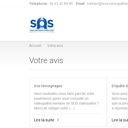
Téléphone:
06 62 42 89 85
Email:
contact@sos-osteopathe
Accueil
Votre avis
Votre avis
Lire
Lire
Vos témoignages
Enquête d
Vous souhaitez nous faire part de votre
Vous avez 
expérience après avoir consulté un
dont nous
ostéopathe membre de SOS ostéopathe ?
que la pri
Merci de rédiger votre (…)
a répondu 
Lire la suite
Lire la su