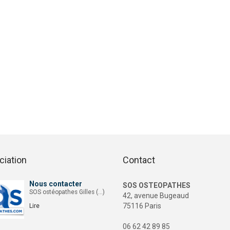
ciation
Contact
Nous contacter
SOS OSTEOPATHES
SOS ostéopathes Gilles (…)
42, avenue Bugeaud
75116 Paris
Lire
06 62 42 89 85