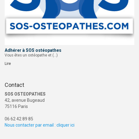
Adhérer à SOS ostéopathes
Vous êtes un ostéopathe et (…)
Lire
Contact
SOS OSTEOPATHES
42, avenue Bugeaud
75116 Paris
06 62 42 89 85
Nous contacter par email : cliquer ici