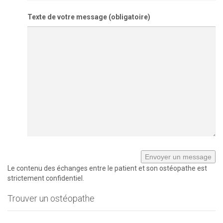
Texte de votre message (obligatoire)
Le contenu des échanges entre le patient et son ostéopathe est
strictement confidentiel.
Trouver un ostéopathe