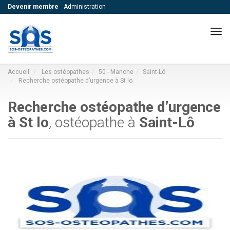
Devenir membre
Administration
Navi
Accueil
Les ostéopathes
50 - Manche
Saint-Lô
Recherche ostéopathe d’urgence à St lo
Recherche ostéopathe d’urgence
à St lo
, ostéopathe à
Saint-Lô