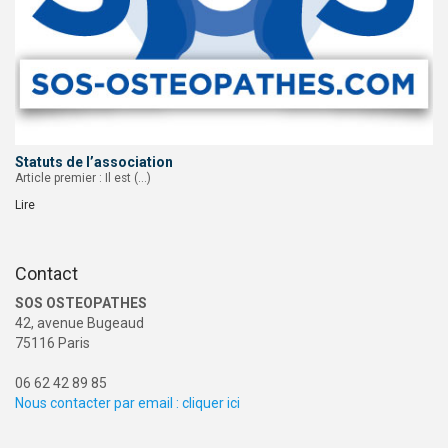
Statuts de l’association
Article premier : Il est (…)
Lire
Contact
SOS OSTEOPATHES
42, avenue Bugeaud
75116 Paris
06 62 42 89 85
Nous contacter par email : cliquer ici