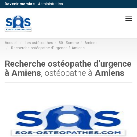
Devenir membre
Administration
Navi
Accueil
Les ostéopathes
80 - Somme
Amiens
Recherche ostéopathe d’urgence à Amiens
Recherche ostéopathe d’urgence
à Amiens
, ostéopathe à
Amiens