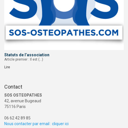
Statuts de l’association
Article premier : Il est (…)
Lire
Contact
SOS OSTEOPATHES
42, avenue Bugeaud
75116 Paris
06 62 42 89 85
Nous contacter par email : cliquer ici