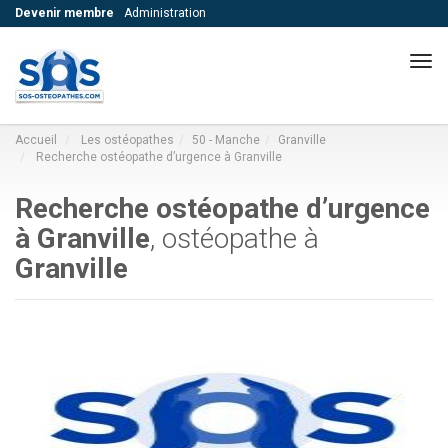
Devenir membre
Administration
Navi
Accueil
Les ostéopathes
50 - Manche
Granville
Recherche ostéopathe d’urgence à Granville
Recherche ostéopathe d’urgence
à Granville
, ostéopathe à
Granville